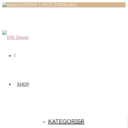
LEVERING I HELE GRØNLAND
0
SHOP
KATEGORIER