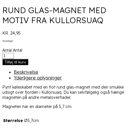
RUND GLAS-MAGNET MED
MOTIV FRA KULLORSUAQ
KR.
24,95
48 på lager
Antal
Antal
Tilføj til kurv
Beskrivelse
Yderligere oplysninger
Pynt køleskabet med en flot rund glas-magnet med den smukke
udsigt over fjorden i Kullorsuaq. Du kan selvfølgelig også hænge
magneten på andre metaloverflader.
Magneten har en diameter på 5,7 cm.
Størrelse
Ø5,7cm