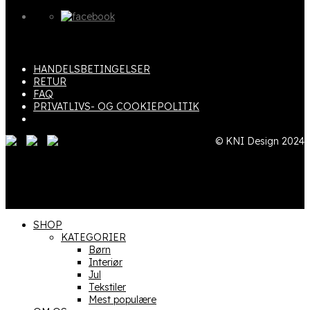
HANDELSBETINGELSER
RETUR
FAQ
PRIVATLIVS- OG COOKIEPOLITIK
© KNI Design 2024
SHOP
KATEGORIER
Børn
Interiør
Jul
Tekstiler
Mest populære