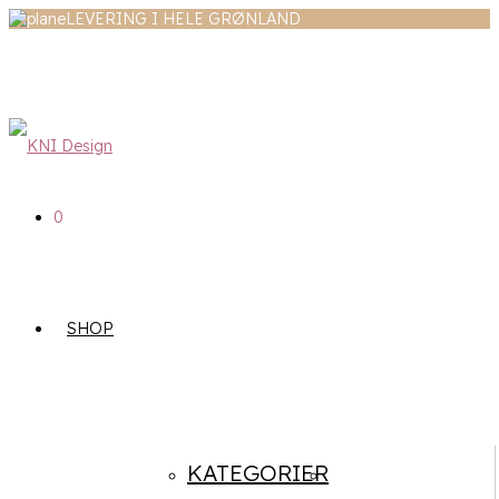
LEVERING I HELE GRØNLAND
0
SHOP
KATEGORIER