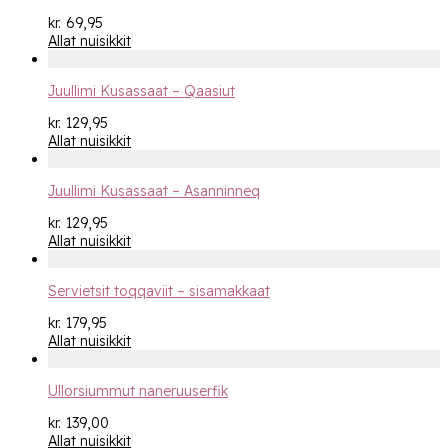
kr.
69,95
Allat nuisikkit
Juullimi Kusassaat – Qaasiut
kr.
129,95
Allat nuisikkit
Juullimi Kusassaat – Asanninneq
kr.
129,95
Allat nuisikkit
Servietsit toqqaviit – sisamakkaat
kr.
179,95
Allat nuisikkit
Ullorsiummut naneruuserfik
kr.
139,00
Allat nuisikkit