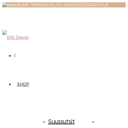
NUNA TAMAKKERLUGU NASSIUSSISARPUGUT
0
SHOP
Suussutsit