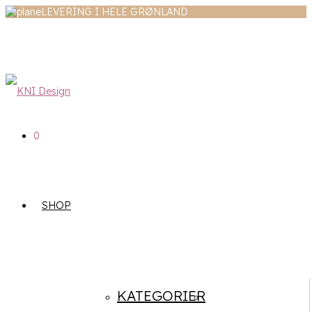
LEVERING I HELE GRØNLAND
0
SHOP
KATEGORIER