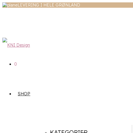
LEVERING I HELE GRØNLAND
0
SHOP
KATEGORIER