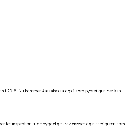
gn i 2018. Nu kommer Aataakasaa også som pyntefigur, der kan
entet inspiration til de hyggelige kravlenisser og nissefigurer, som