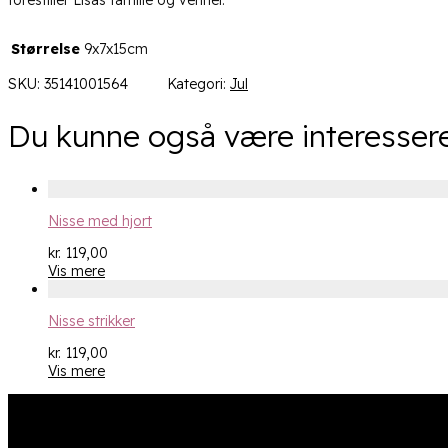
Størrelse
9x7x15cm
SKU:
35141001564
Kategori:
Jul
Du kunne også være interessere
Nisse med hjort
kr.
119,00
Vis mere
Nisse strikker
kr.
119,00
Vis mere