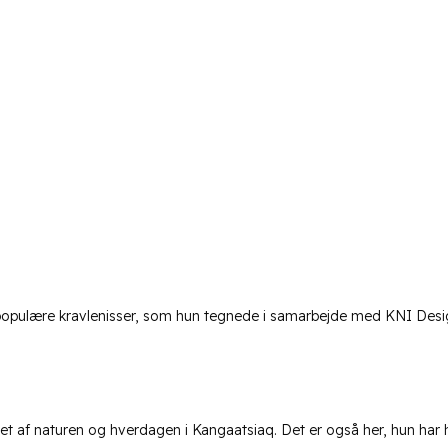
populære kravlenisser, som hun tegnede i samarbejde med KNI Desi
eret af naturen og hverdagen i Kangaatsiaq. Det er også her, hun har h