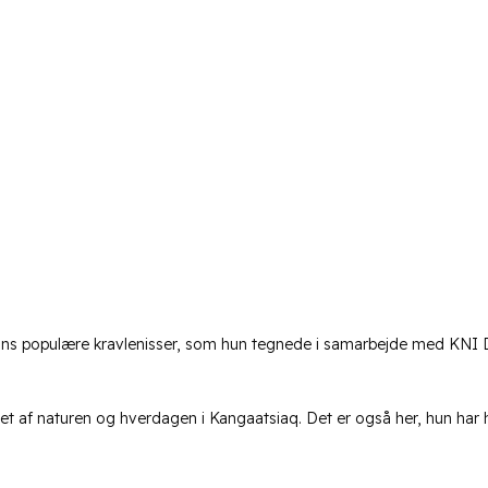
anns populære kravlenisser, som hun tegnede i samarbejde med KNI 
eret af naturen og hverdagen i Kangaatsiaq. Det er også her, hun har h