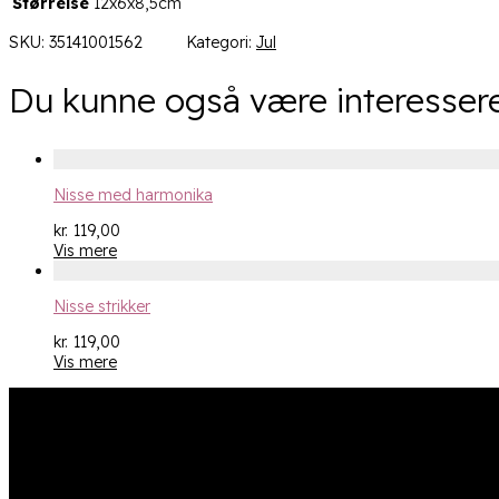
Størrelse
12x6x8,5cm
SKU:
35141001562
Kategori:
Jul
Du kunne også være interessere
Nisse med harmonika
kr.
119,00
Vis mere
Nisse strikker
kr.
119,00
Vis mere