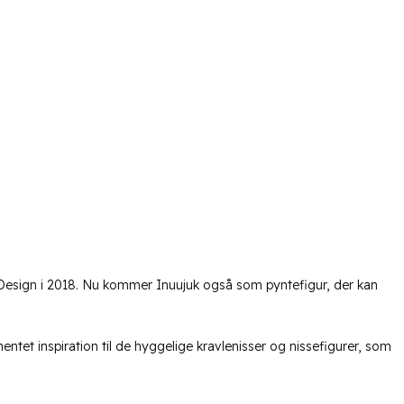
Design i 2018. Nu kommer Inuujuk også som pyntefigur, der kan
entet inspiration til de hyggelige kravlenisser og nissefigurer, som