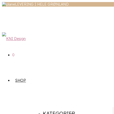
LEVERING I HELE GRØNLAND
0
SHOP
KATEGORIER